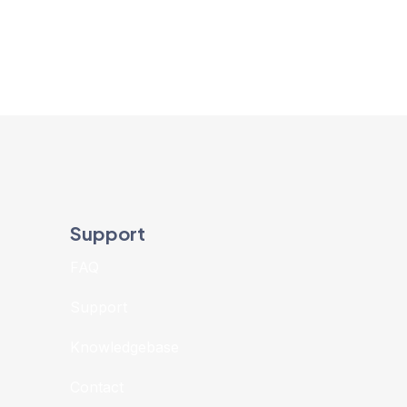
Support
FAQ
Support
Knowledgebase
Contact